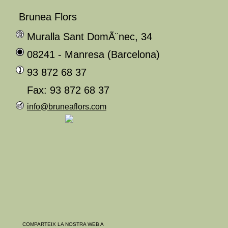
Brunea Flors
Muralla Sant DomÃ¨nec, 34
08241 - Manresa (Barcelona)
93 872 68 37
Fax: 93 872 68 37
info@bruneaflors.com
COMPARTEIX LA NOSTRA WEB A