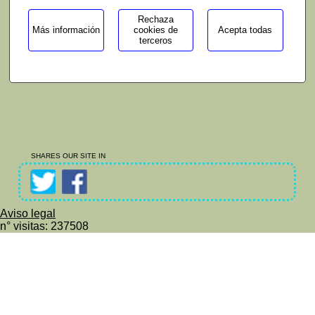
Rechaza
Más información
cookies de
Acepta todas
terceros
SHARES OUR SITE IN
Aviso legal
n° visitas: 237508