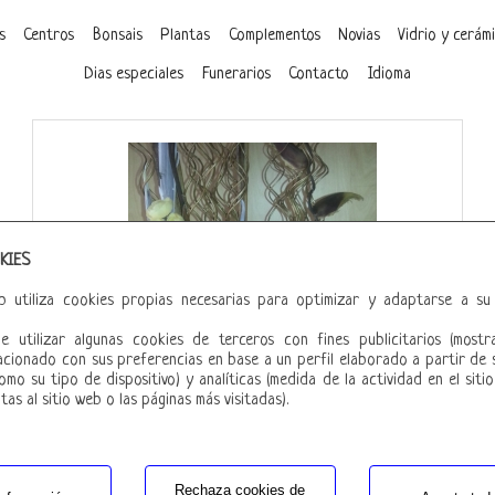
s
Centros
Bonsais
Plantas
Complementos
Novias
Vidrio y cerám
Dias especiales
Funerarios
Contacto
Idioma
KIES
eb utiliza cookies propias necesarias para optimizar y adaptarse a su
e utilizar algunas cookies de terceros con fines publicitarios (mostr
acionado con sus preferencias en base a un perfil elaborado a partir de 
omo su tipo de dispositivo) y analíticas (medida de la actividad en el siti
tas al sitio web o las páginas más visitadas).
Rechaza cookies de