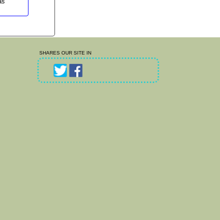
as
SHARES OUR SITE IN