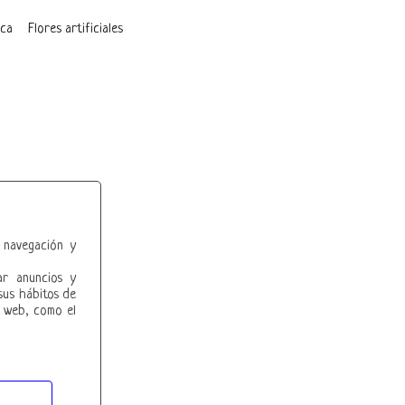
ica
Flores artificiales
 navegación y
ar anuncios y
sus hábitos de
o web, como el