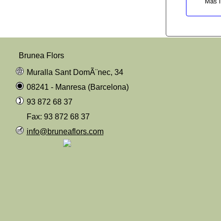
Más i
Brunea Flors
Muralla Sant DomÃ¨nec, 34
08241 - Manresa (Barcelona)
93 872 68 37
Fax: 93 872 68 37
info@bruneaflors.com