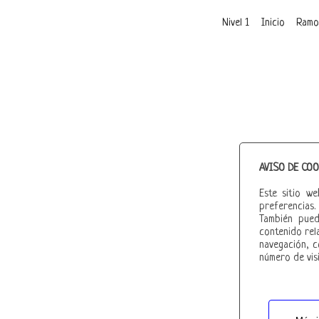
Nivel 1
Inicio
Ramo
AVISO DE COO
Este sitio w
preferencias.
También pued
contenido rel
navegación, c
número de visi