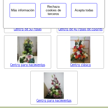
Rechaza
Más información
cookies de
Acepta todas
terceros
Centro de 50 rosas
Centro de 40 rosas de colores
Centro para nacimientos
Centro clásico
Centro para nacimientos