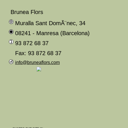
Brunea Flors
Muralla Sant DomÃ¨nec, 34
08241 - Manresa (Barcelona)
93 872 68 37
Fax: 93 872 68 37
info@bruneaflors.com