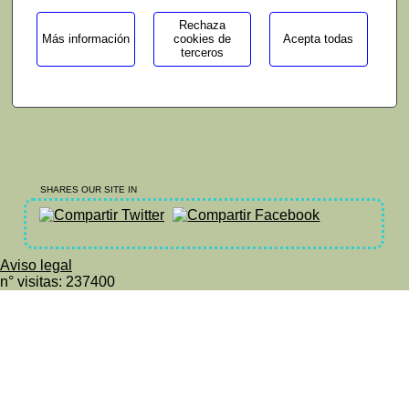
Rechaza
Más información
cookies de
Acepta todas
terceros
SHARES OUR SITE IN
Aviso legal
n° visitas: 237400