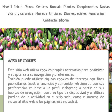
Nivel 1
Inicio
Ramos
Centros
Bonsais
Plantas
Complementos
Novias
Vidrio y cerámica
Flores artificiales
Dias especiales
Funerarios
Contacto
Idioma
AVISO DE COOKIES
Este sitio web utiliza cookies propias necesarias para optimizar
y adaptarse a su navegación y preferencias.
También puede utilizar algunas cookies de terceros con fines
publicitarios (mostrar anuncios y contenido relacionado con sus
preferencias en base a un perfil elaborado a partir de sus
hábitos de navegación, como su tipo de dispositivo) y analíticas
(medida de la actividad en el sitio web, como el número de
visitas al sitio web o las páginas más visitadas).
Previous
Brunea Flors